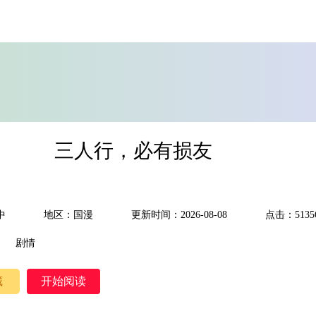
三人行，必有损友
中
地区：国漫
更新时间：2026-08-08
点击：5135
剧情
藏
开始阅读