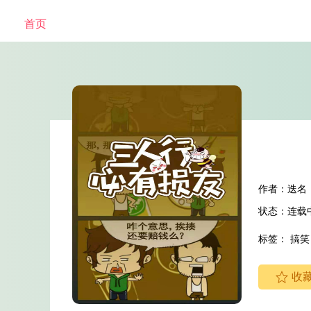
首页
作者：迭名
状态：连载
标签：
搞笑
收